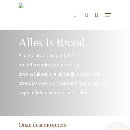
Hit enter to search or ESC to close
Alles Is Brood.
Al onze broodproducten zijn
meesterwerken, maar er zijn
pronkstukken die letterlijk als warme
broodjes over de toonbank gaan. Op deze
pagina delen we onze bestsellers.
Onze desemtoppers