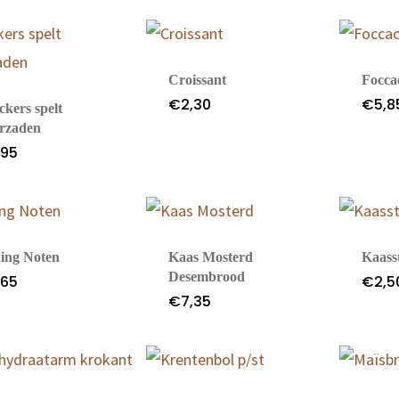
Croissant
Focca
€
2,30
€
5,8
ckers spelt
rzaden
,95
ing Noten
Kaas Mosterd
Kaass
Desembrood
,65
€
2,5
€
7,35