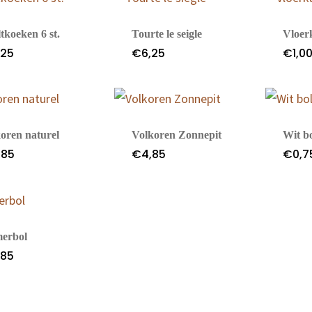
tkoeken 6 st.
Tourte le seigle
Vloer
,25
€
6,25
€
1,0
koren naturel
Volkoren Zonnepit
Wit bo
,85
€
4,85
€
0,7
erbol
,85