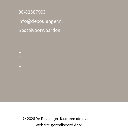
06-82387993
info@deboulanger.nl
Bestelvoorwaarden
© 2026 De Boulanger. Naar een idee van
Luumen
.
Website gerealiseerd door
LSArt