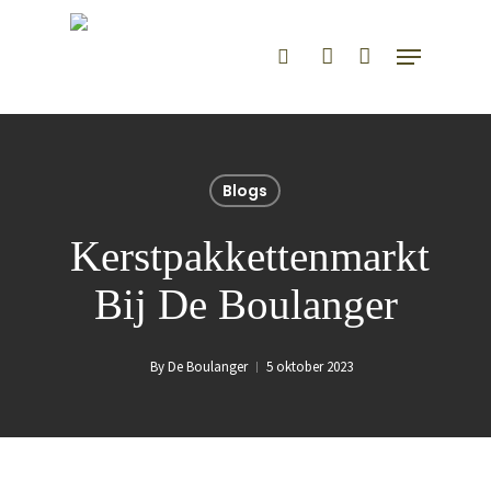
Hit enter to search or ESC to close
Blogs
Kerstpakkettenmarkt
Bij De Boulanger
By
De Boulanger
5 oktober 2023